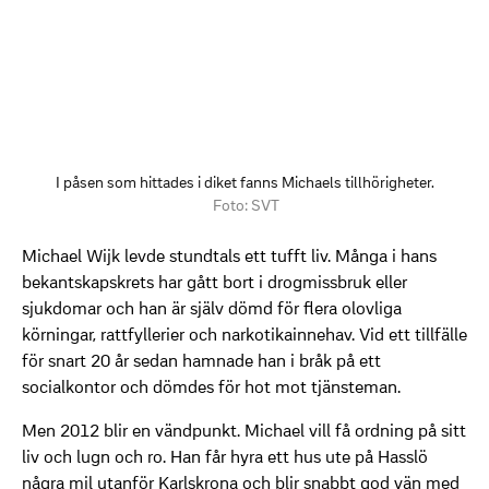
I påsen som hittades i diket fanns Michaels tillhörigheter.
Foto: SVT
Michael Wijk levde stundtals ett tufft liv. Många i hans
bekantskapskrets har gått bort i drogmissbruk eller
sjukdomar och han är själv dömd för flera olovliga
körningar, rattfyllerier och narkotikainnehav. Vid ett tillfälle
för snart 20 år sedan hamnade han i bråk på ett
socialkontor och dömdes för hot mot tjänsteman.
Men 2012 blir en vändpunkt. Michael vill få ordning på sitt
liv och lugn och ro. Han får hyra ett hus ute på Hasslö
några mil utanför Karlskrona och blir snabbt god vän med