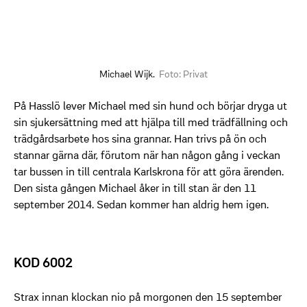
Michael Wijk.
Foto: Privat
På Hasslö lever Michael med sin hund och börjar dryga ut
sin sjukersättning med att hjälpa till med trädfällning och
trädgårdsarbete hos sina grannar. Han trivs på ön och
stannar gärna där, förutom när han någon gång i veckan
tar bussen in till centrala Karlskrona för att göra ärenden.
Den sista gången Michael åker in till stan är den 11
september 2014. Sedan kommer han aldrig hem igen.
KOD 6002
Strax innan klockan nio på morgonen den 15 september