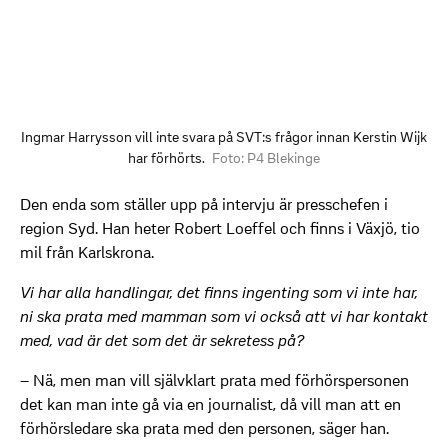
Ingmar Harrysson vill inte svara på SVT:s frågor innan Kerstin Wijk
har förhörts.
Foto: P4 Blekinge
Den enda som ställer upp på intervju är presschefen i
region Syd. Han heter Robert Loeffel och finns i Växjö, tio
mil från Karlskrona.
Vi har alla handlingar, det finns ingenting som vi inte har,
ni ska prata med mamman som vi också att vi har kontakt
med, vad är det som det är sekretess på?
– Nä, men man vill självklart prata med förhörspersonen
det kan man inte gå via en journalist, då vill man att en
förhörsledare ska prata med den personen, säger han.