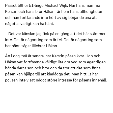
Passet tillhör 51-årige Michael Wijk. När hans mamma
Kerstin och hans bror Håkan får hem hans tillhörigheter
och han fortfarande inte hört av sig börjar de ana att
något allvarligt kan ha hänt.
– Det var känslan jag fick på en gång att det här stämmer
inte. Det är någonting som är fel. Det är någonting som
har hänt, säger lillebror Håkan.
Än i dag, två år senare, har Kerstin påsen kvar. Hon och
Håkan vet fortfarande väldigt lite om vad som egentligen
hände deras son och bror och de tror att det som finns i
påsen kan hjälpa till att klarlägga det. Men hittills har
polisen inte visat något större intresse för påsens innehåll.