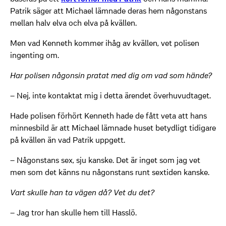
Patrik säger att Michael lämnade deras hem någonstans
mellan halv elva och elva på kvällen.
Men vad Kenneth kommer ihåg av kvällen, vet polisen
ingenting om.
Har polisen någonsin pratat med dig om vad som hände?
– Nej, inte kontaktat mig i detta ärendet överhuvudtaget.
Hade polisen förhört Kenneth hade de fått veta att hans
minnesbild är att Michael lämnade huset betydligt tidigare
på kvällen än vad Patrik uppgett.
– Någonstans sex, sju kanske. Det är inget som jag vet
men som det känns nu någonstans runt sextiden kanske.
Vart skulle han ta vägen då? Vet du det?
– Jag tror han skulle hem till Hasslö.