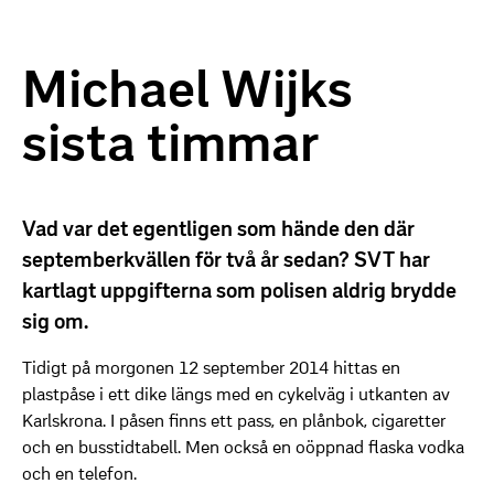
Michael Wijks
sista timmar
Vad var det egentligen som hände den där
septemberkvällen för två år sedan? SVT har
kartlagt uppgifterna som polisen aldrig brydde
sig om.
Tidigt på morgonen 12 september 2014 hittas en
plastpåse i ett dike längs med en cykelväg i utkanten av
Karlskrona. I påsen finns ett pass, en plånbok, cigaretter
och en busstidtabell. Men också en oöppnad flaska vodka
och en telefon.