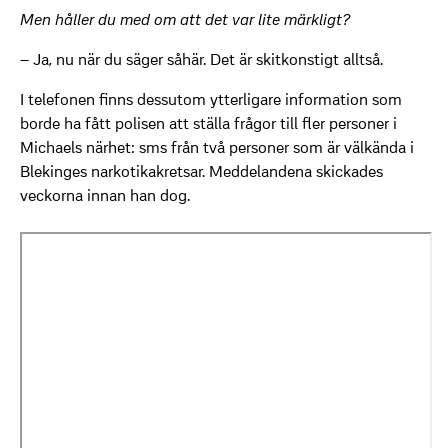
Men håller du med om att det var lite märkligt?
– Ja, nu när du säger såhär. Det är skitkonstigt alltså.
I telefonen finns dessutom ytterligare information som
borde ha fått polisen att ställa frågor till fler personer i
Michaels närhet: sms från två personer som är välkända i
Blekinges narkotikakretsar. Meddelandena skickades
veckorna innan han dog.