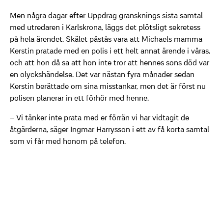
Men några dagar efter Uppdrag gransknings sista samtal
med utredaren i Karlskrona, läggs det plötsligt sekretess
på hela ärendet. Skälet påstås vara att Michaels mamma
Kerstin pratade med en polis i ett helt annat ärende i våras,
och att hon då sa att hon inte tror att hennes sons död var
en olyckshändelse. Det var nästan fyra månader sedan
Kerstin berättade om sina misstankar, men det är först nu
polisen planerar in ett förhör med henne.
– Vi tänker inte prata med er förrän vi har vidtagit de
åtgärderna, säger Ingmar Harrysson i ett av få korta samtal
som vi får med honom på telefon.