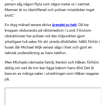
person såg någon flyta runt några meter ut i vattnet.
Mannen är nu identifierad och polisen misstänker inget
brott.”
En dryg månad senare skrivs
ärendet av helt
. Då har
kroppen obducerats på rättsmedicin i Lund. Förutom
obduktionen har polisen vid den tidpunkten gjort
ytterligare två saker för att utreda dödsfallet: hållit förhör i
huset där Michael Wijk senast sågs i livet och gjort en
teknisk undersökning av hans telefon.
Men Michaels närmaste familj, Kerstin och Håkan, förhörs
aldrig om vad de tror kan ligga bakom hans död. Det är
bara en av många saker i utredningen som Håkan reagerar
på.