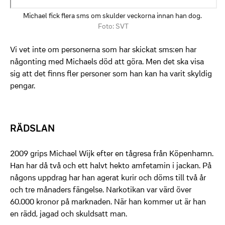
Michael fick flera sms om skulder veckorna innan han dog.
Foto: SVT
Vi vet inte om personerna som har skickat sms:en har
någonting med Michaels död att göra. Men det ska visa
sig att det finns fler personer som han kan ha varit skyldig
pengar.
RÄDSLAN
2009 grips Michael Wijk efter en tågresa från Köpenhamn.
Han har då två och ett halvt hekto amfetamin i jackan. På
någons uppdrag har han agerat kurir och döms till två år
och tre månaders fängelse. Narkotikan var värd över
60.000 kronor på marknaden. När han kommer ut är han
en rädd, jagad och skuldsatt man.