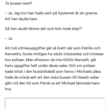
Ta bussen hem?
– Ja. Jag tror han hade varit på Systemet åt sin granne.
Att han skulle hem.
Så han skulle lämna det som han hade köpt?
– Ja.
Att två vittnesuppgifter går så brett isär som Patriks och
Kenneths, borde rimligen ha väckt misstankar och intresse
hos polisen. Men eftersom de inte förhör Kenneth, går
hans uppgifter helt under deras radar. Och om polisen
hade tittat i den busstidtabell som fanns i Michaels påse,
hade de också sett att den sista bussen till Hasslö redan
gått vid den tid som Patrik sa att Michael lämnade hans
hus.