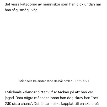
det vissa kategorier av människor som han gick undan när
han såg, smög i väg.
I Michaels kalender stod de här orden.
Foto: SVT
I Michaels kalender hittar vi fler tecken på att han var
jagad. Bara några månader innan han dog skrev han "bet
230 sista chans". Det är sannolikt kopplat till en skuld på