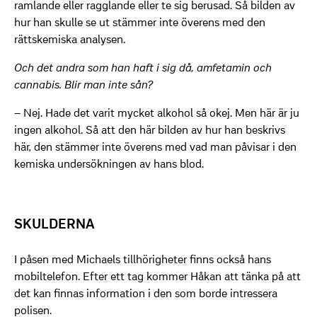
ramlande eller ragglande eller te sig berusad. Så bilden av
hur han skulle se ut stämmer inte överens med den
rättskemiska analysen.
Och det andra som han haft i sig då, amfetamin och
cannabis. Blir man inte sån?
– Nej. Hade det varit mycket alkohol så okej. Men här är ju
ingen alkohol. Så att den här bilden av hur han beskrivs
här, den stämmer inte överens med vad man påvisar i den
kemiska undersökningen av hans blod.
SKULDERNA
I påsen med Michaels tillhörigheter finns också hans
mobiltelefon. Efter ett tag kommer Håkan att tänka på att
det kan finnas information i den som borde intressera
polisen.