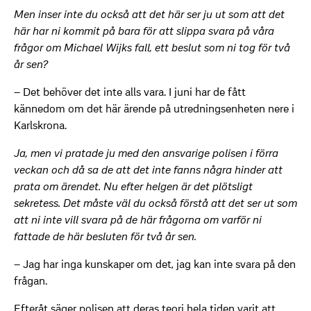
Men inser inte du också att det här ser ju ut som att det
här har ni kommit på bara för att slippa svara på våra
frågor om Michael Wijks fall, ett beslut som ni tog för två
år sen?
– Det behöver det inte alls vara. I juni har de fått
kännedom om det här ärende på utredningsenheten nere i
Karlskrona.
Ja, men vi pratade ju med den ansvarige polisen i förra
veckan och då sa de att det inte fanns några hinder att
prata om ärendet. Nu efter helgen är det plötsligt
sekretess. Det måste väl du också förstå att det ser ut som
att ni inte vill svara på de här frågorna om varför ni
fattade de här besluten för två år sen.
– Jag har inga kunskaper om det, jag kan inte svara på den
frågan.
Efteråt säger polisen att deras teori hela tiden varit att