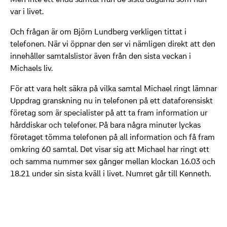
var i livet.
Och frågan är om Björn Lundberg verkligen tittat i
telefonen. När vi öppnar den ser vi nämligen direkt att den
innehåller samtalslistor även från den sista veckan i
Michaels liv.
För att vara helt säkra på vilka samtal Michael ringt lämnar
Uppdrag granskning nu in telefonen på ett dataforensiskt
företag som är specialister på att ta fram information ur
hårddiskar och telefoner. På bara några minuter lyckas
företaget tömma telefonen på all information och få fram
omkring 60 samtal. Det visar sig att Michael har ringt ett
och samma nummer sex gånger mellan klockan 16.03 och
18.21 under sin sista kväll i livet. Numret går till Kenneth.