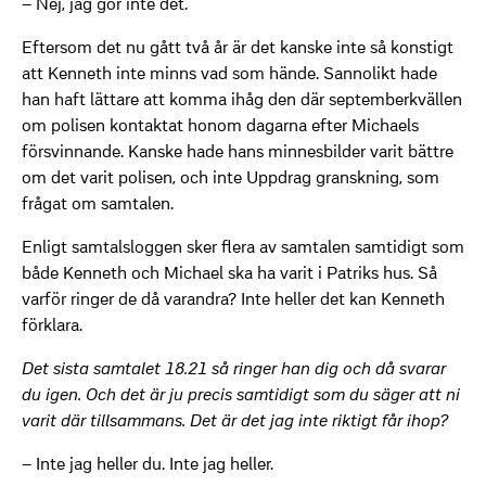
– Nej, jag gör inte det.
Eftersom det nu gått två år är det kanske inte så konstigt
att Kenneth inte minns vad som hände. Sannolikt hade
han haft lättare att komma ihåg den där septemberkvällen
om polisen kontaktat honom dagarna efter Michaels
försvinnande. Kanske hade hans minnesbilder varit bättre
om det varit polisen, och inte Uppdrag granskning, som
frågat om samtalen.
Enligt samtalsloggen sker flera av samtalen samtidigt som
både Kenneth och Michael ska ha varit i Patriks hus. Så
varför ringer de då varandra? Inte heller det kan Kenneth
förklara.
Det sista samtalet 18.21 så ringer han dig och då svarar
du igen. Och det är ju precis samtidigt som du säger att ni
varit där tillsammans. Det är det jag inte riktigt får ihop?
– Inte jag heller du. Inte jag heller.