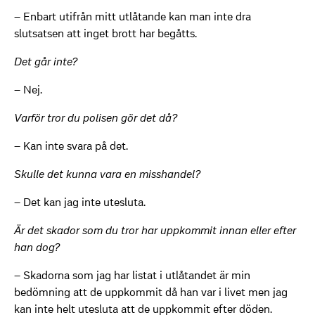
– Enbart utifrån mitt utlåtande kan man inte dra
slutsatsen att inget brott har begåtts.
Det går inte?
– Nej.
Varför tror du polisen gör det då?
– Kan inte svara på det.
Skulle det kunna vara en misshandel?
– Det kan jag inte utesluta.
Är det skador som du tror har uppkommit innan eller efter
han dog?
– Skadorna som jag har listat i utlåtandet är min
bedömning att de uppkommit då han var i livet men jag
kan inte helt utesluta att de uppkommit efter döden.