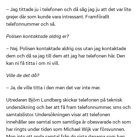
– Jag tittade ju i telefonen och då såg jag ju att det var lite
grejer där som kunde vara intressant. Framförallt
telefonnummer och så.
Polisen kontaktade aldrig er?
– Nej. Polisen kontaktade aldrig oss utan jag kontaktade
dem och då sa jag till dem att jag har telefonen här. Den
kan ni få titta i om ni vill.
Ville de det då?
– Ja, de ville titta i den men det var inte mer.
Utredaren Björn Lundberg skickar telefonen på teknisk
undersökning och ber att få fram telefonnummer, sms och
samtalslistor. Undersökningen visar att telefonen
innehåller sex samtal som samtliga är obesvarade och som
har ringts under tiden som Michael Wijk var försvunnen.
Men inte ett enda samtal från de sista dagarna som han