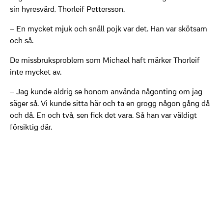
sin hyresvärd, Thorleif Pettersson.
– En mycket mjuk och snäll pojk var det. Han var skötsam
och så.
De missbruksproblem som Michael haft märker Thorleif
inte mycket av.
– Jag kunde aldrig se honom använda någonting om jag
säger så. Vi kunde sitta här och ta en grogg någon gång då
och då. En och två, sen fick det vara. Så han var väldigt
försiktig där.