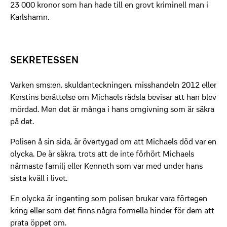
23 000 kronor som han hade till en grovt kriminell man i
Karlshamn.
SEKRETESSEN
Varken sms:en, skuldanteckningen, misshandeln 2012 eller
Kerstins berättelse om Michaels rädsla bevisar att han blev
mördad. Men det är många i hans omgivning som är säkra
på det.
Polisen å sin sida, är övertygad om att Michaels död var en
olycka. De är säkra, trots att de inte förhört Michaels
närmaste familj eller Kenneth som var med under hans
sista kväll i livet.
En olycka är ingenting som polisen brukar vara förtegen
kring eller som det finns några formella hinder för dem att
prata öppet om.