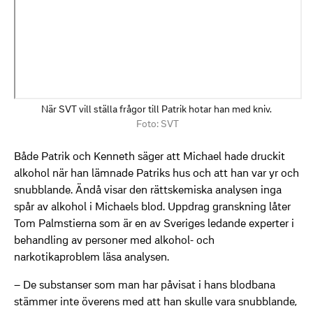
När SVT vill ställa frågor till Patrik hotar han med kniv.
Foto: SVT
Både Patrik och Kenneth säger att Michael hade druckit
alkohol när han lämnade Patriks hus och att han var yr och
snubblande. Ändå visar den rättskemiska analysen inga
spår av alkohol i Michaels blod. Uppdrag granskning låter
Tom Palmstierna som är en av Sveriges ledande experter i
behandling av personer med alkohol- och
narkotikaproblem läsa analysen.
– De substanser som man har påvisat i hans blodbana
stämmer inte överens med att han skulle vara snubblande,