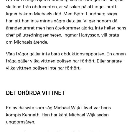
skillnad från obducenten, är så säker på att inget brott
ligger bakom Michaels död. Men Björn Lundberg säger
han att han inte minns några detaljer. Vi ger honom då
ärendenumret men han återkommer aldrig. Inte heller hans
chef på utredningsenheten, Ingmar Harrysson, vill prata
om Michaels ärende.
Våra frågor gäller inte bara obduktionsrapporten. En annan
fråga gäller vilka vittnen polisen har förhört. Eller snarare -
vilka vittnen polisen inte har förhört.
DET OHÖRDA VITTNET
En av de sista som såg Michael Wijk i livet var hans
kompis Kenneth. Han har känt Michael Wijk sedan
ungdomsåren.