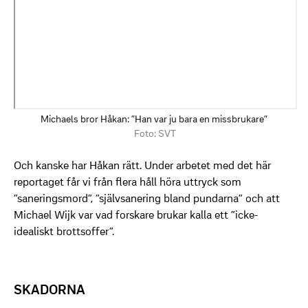
Michaels bror Håkan: ”Han var ju bara en missbrukare”
Foto: SVT
Och kanske har Håkan rätt. Under arbetet med det här
reportaget får vi från flera håll höra uttryck som
”saneringsmord”, ”självsanering bland pundarna” och att
Michael Wijk var vad forskare brukar kalla ett ”icke-
idealiskt brottsoffer”.
SKADORNA